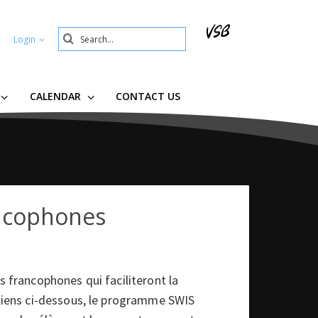
Search
Login
Submit
CALENDAR
CONTACT US
ancophones
s francophones qui faciliteront la
 liens ci-dessous, le programme SWIS