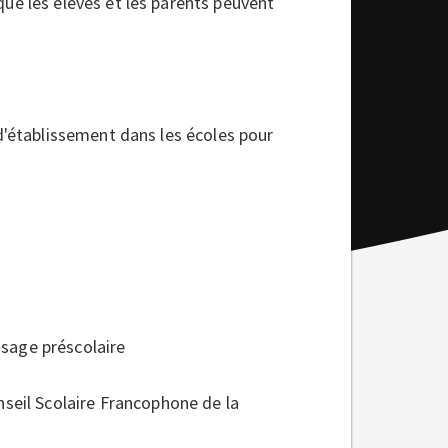
ue les élèves et les parents peuvent
d'établissement dans les écoles pour
ssage préscolaire
seil Scolaire Francophone de la