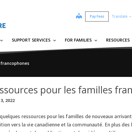
map
Pay Fees
Translate
SUPPORT SERVICES
FOR FAMILIES
RESOURCES
s francophones
ssources pour les familles fr
3, 2022
 quelques ressources pour les familles de nouveaux arrivant
ition vers la vie canadienne et la communauté. En plus des