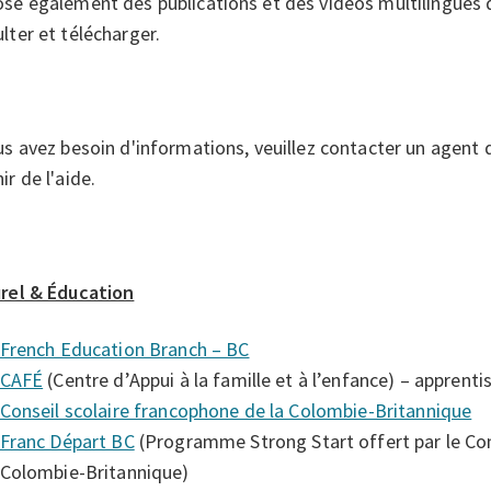
se également des publications et des vidéos multilingues q
lter et télécharger.
us avez besoin d'informations, veuillez contacter un agent 
ir de l'aide.
urel & Éducation
French Education Branch – BC
CAFÉ
(Centre d’Appui à la famille et à l’enfance) – apprenti
Conseil scolaire francophone de la Colombie-Britannique
Franc Départ BC
(Programme Strong Start offert par le Con
Colombie-Britannique)