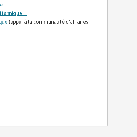
nnique
Britannique
que
(appui à la communauté d’affaires